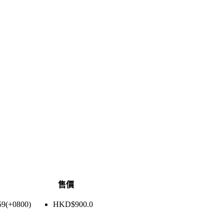
售價
59(+0800)
HKD$
900.0