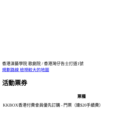
香港演藝學院 歌劇院 / 香港灣仔告士打道1號
規劃路線
檢視較大的地圖
活動票券
票種
KKBOX香港付費會員優先訂購 - 門票（連$20手續費）