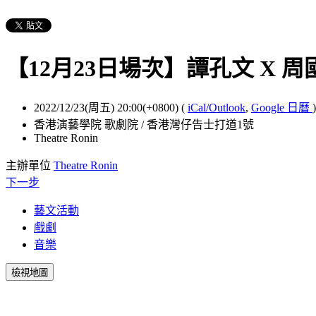
【12月23日場次】譚孔文 X 周國賢
2022/12/23(周五) 20:00(+0800)
(
iCal/Outlook
,
Google 日曆
)
香港演藝學院 歌劇院 / 香港灣仔告士打道1號
Theatre Ronin
主辦單位
Theatre Ronin
下一步
藝文活動
戲劇
音樂
檢視地圖