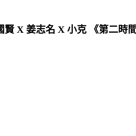
 X 姜志名 X 小克 《第二時間》Be